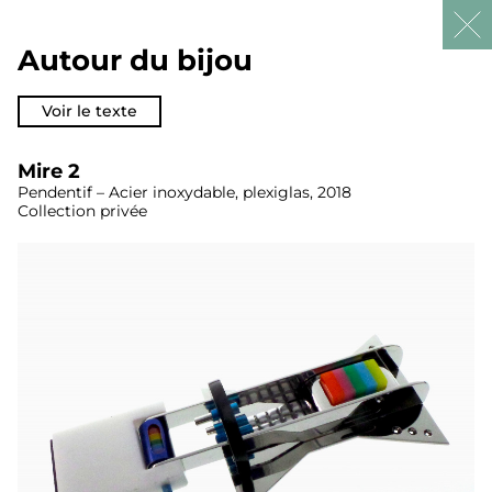
Autour du bijou
Aller
au
contenu
Voir le texte
Mire 2
Pendentif – Acier inoxydable, plexiglas, 2018
Collection privée